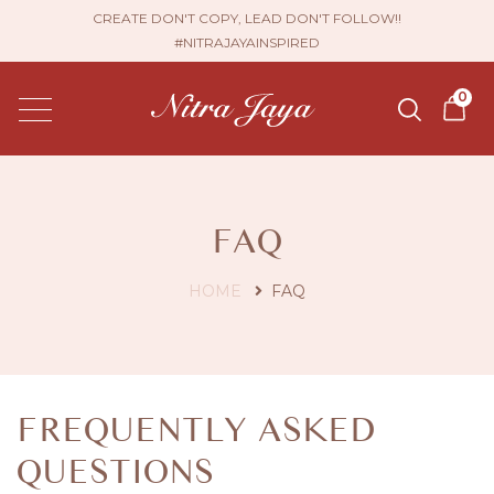
CREATE DON'T COPY, LEAD DON'T FOLLOW!!
#NITRAJAYAINSPIRED
0
FAQ
HOME
FAQ
FREQUENTLY ASKED
QUESTIONS