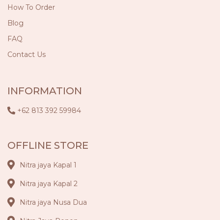
How To Order
Blog
FAQ
Contact Us
INFORMATION
+62 813 392 59984
OFFLINE STORE
Nitra jaya Kapal 1
Nitra jaya Kapal 2
Nitra jaya Nusa Dua