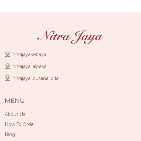
nitrajayakebaya
nitrajaya_alpaka
nitrajaya_busana_pria
MENU
About Us
How To Order
Blog