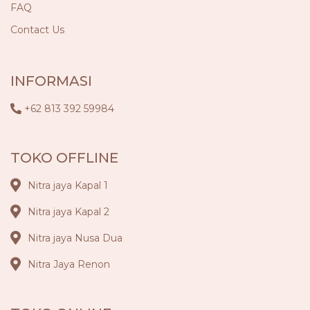
FAQ
Contact Us
INFORMASI
+62 813 392 59984
TOKO OFFLINE
Nitra jaya Kapal 1
Nitra jaya Kapal 2
Nitra jaya Nusa Dua
Nitra Jaya Renon