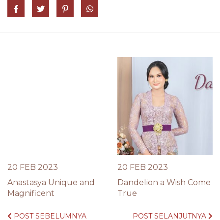
Share on Facebook
Tweet
Pin it
Share on Whatsapp
20 FEB 2023
20 FEB 2023
Anastasya Unique and
Dandelion a Wish Come
Magnificent
True
POST SEBELUMNYA
POST SELANJUTNYA