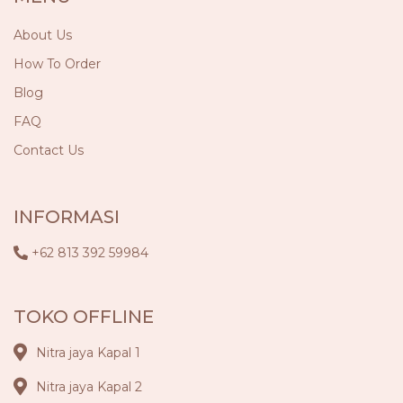
About Us
How To Order
Blog
FAQ
Contact Us
INFORMASI
+62 813 392 59984
TOKO OFFLINE
Nitra jaya Kapal 1
Nitra jaya Kapal 2