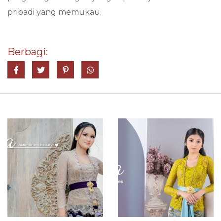
pribadi yang memukau.
Berbagi:
Share on Facebook
Tweet
Pin it
Share on Whatsapp