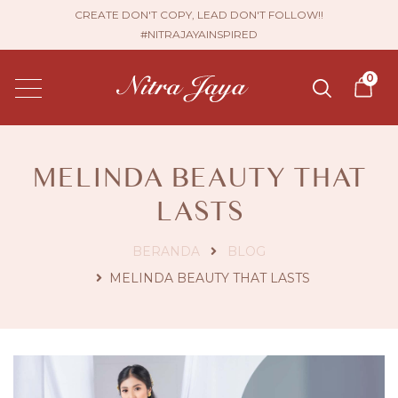
CREATE DON'T COPY, LEAD DON'T FOLLOW!!
#NITRAJAYAINSPIRED
0
MELINDA BEAUTY THAT
LASTS
BERANDA
BLOG
MELINDA BEAUTY THAT LASTS