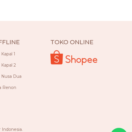
FFLINE
TOKO ONLINE
a Kapal 1
a Kapal 2
ya Nusa Dua
ya Renon
 Indonesia.