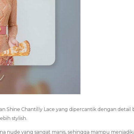
 Shine Chantilly Lace yang dipercantik dengan detail 
ih stylish.
na nude yang sangat manis, sehingga mampu menjadikan