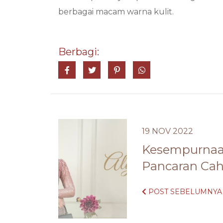
berbagai macam warna kulit.
Berbagi:
Share on Facebook
Tweet
Pin it
Share on Whatsa
19 NOV 2022
Kesempurnaa
Pancaran Cah
POST SEBELUMNYA