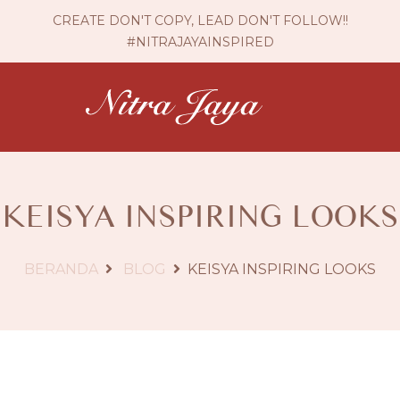
CREATE DON'T COPY, LEAD DON'T FOLLOW!!
#NITRAJAYAINSPIRED
KEISYA INSPIRING LOOKS
BERANDA
BLOG
KEISYA INSPIRING LOOKS