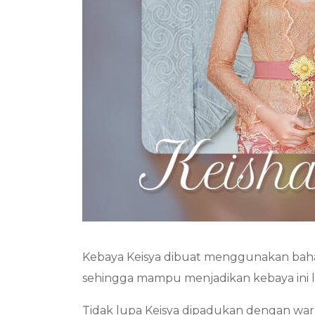
Kebaya Keisya dibuat menggunakan bahan
sehingga mampu menjadikan kebaya ini leb
Tidak lupa Keisya dipadukan dengan war