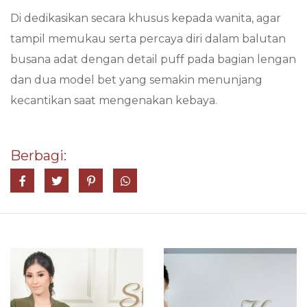
Di dedikasikan secara khusus kepada wanita, agar
tampil memukau serta percaya diri dalam balutan
busana adat dengan detail puff pada bagian lengan
dan dua model bet yang semakin menunjang
kecantikan saat mengenakan kebaya.
Berbagi:
Share on Facebook
Tweet
Pin it
Share on Whatsapp