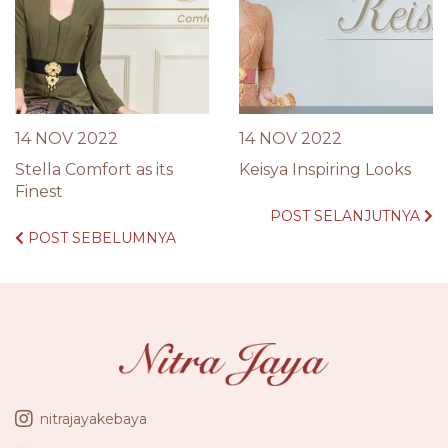
14 NOV 2022
14 NOV 2022
Stella Comfort as its
Keisya Inspiring Looks
Finest
POST SELANJUTNYA
POST SEBELUMNYA
nitrajayakebaya