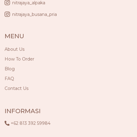
nitrajaya_alpaka
nitrajaya_busana_pria
MENU
About Us
How To Order
Blog
FAQ
Contact Us
INFORMASI
+62 813 392 59984