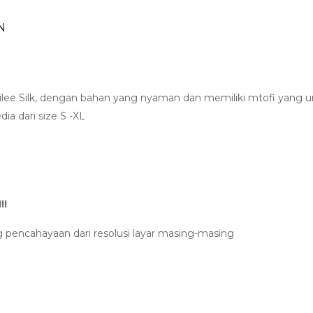
N
ee Silk, dengan bahan yang nyaman dan memiliki mtofi yang un
dia dari size S -XL
!!
g pencahayaan dari resolusi layar masing-masing