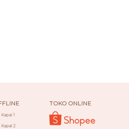
FFLINE
TOKO ONLINE
a Kapal 1
a Kapal 2