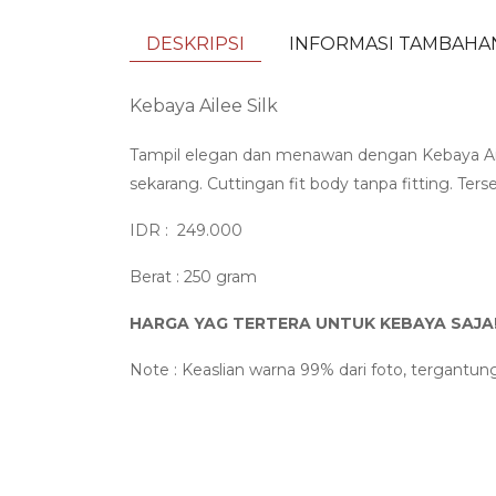
DESKRIPSI
INFORMASI TAMBAHA
Kebaya Ailee Silk
Tampil elegan dan menawan dengan Kebaya Ail
sekarang. Cuttingan fit body tanpa fitting. Terse
IDR : 249.000
Berat : 250 gram
HARGA YAG TERTERA UNTUK KEBAYA SAJA!
Note : Keaslian warna 99% dari foto, tergantun