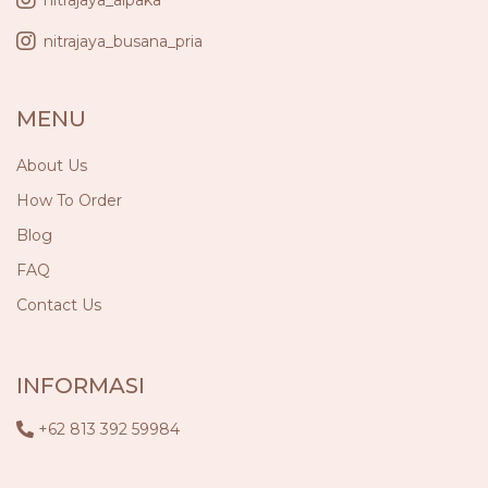
nitrajaya_alpaka
nitrajaya_busana_pria
MENU
About Us
How To Order
Blog
FAQ
Contact Us
INFORMASI
+62 813 392 59984