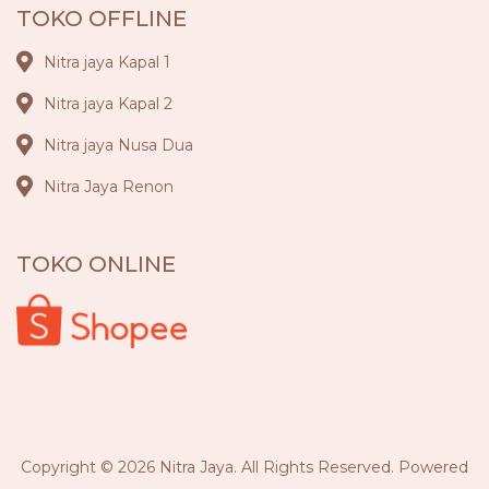
TOKO OFFLINE
Nitra jaya Kapal 1
Nitra jaya Kapal 2
Nitra jaya Nusa Dua
Nitra Jaya Renon
TOKO ONLINE
Copyright © 2026 Nitra Jaya. All Rights Reserved. Powered