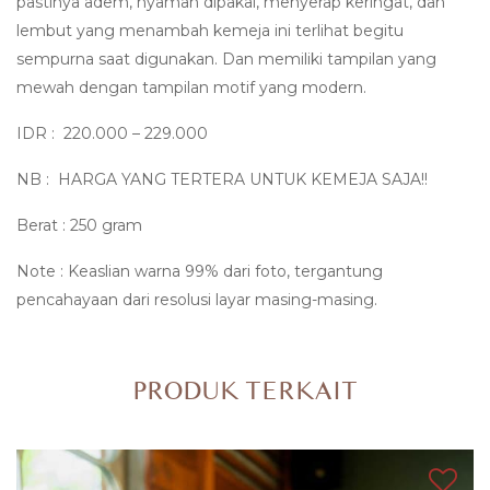
pastinya adem, nyaman dipakai, menyerap keringat, dan
lembut yang menambah kemeja ini terlihat begitu
sempurna saat digunakan. Dan memiliki tampilan yang
mewah dengan tampilan motif yang modern.
IDR : 220.000 – 229.000
NB : HARGA YANG TERTERA UNTUK KEMEJA SAJA!!
Berat : 250 gram
Note : Keaslian warna 99% dari foto, tergantung
pencahayaan dari resolusi layar masing-masing.
PRODUK TERKAIT