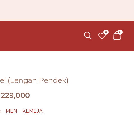
0
0
el (Lengan Pendek)
229,000
s:
MEN
,
KEMEJA
.
k
Share on Whatsapp