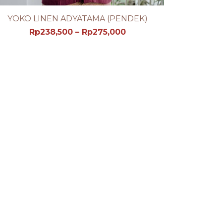
YOKO LINEN ADYATAMA (PENDEK)
SEE PRODUCT DETAIL
Rp
238,500
–
Rp
275,000