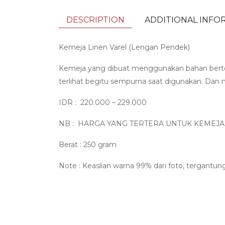
DESCRIPTION
ADDITIONAL INFO
Kemeja Linen Varel (Lengan Pendek)
Kemeja yang dibuat menggunakan bahan berte
terlihat begitu sempurna saat digunakan. Dan
IDR : 220.000 – 229.000
NB : HARGA YANG TERTERA UNTUK KEMEJA 
Berat : 250 gram
Note : Keaslian warna 99% dari foto, tergantun