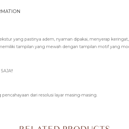
RMATION
kstur yang pastinya adem, nyaman dipakai, menyerap keringat
 memiliki tampilan yang mewah dengan tampilan motif yang mo
SAJA!!
g pencahayaan dari resolusi layar masing-masing.