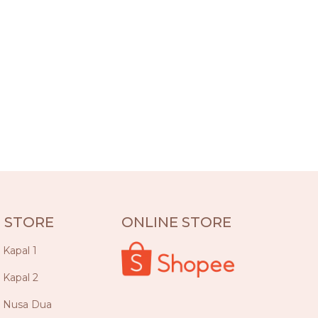
 STORE
ONLINE STORE
a Kapal 1
a Kapal 2
ya Nusa Dua