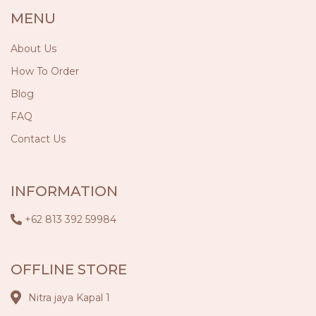
MENU
About Us
How To Order
Blog
FAQ
Contact Us
INFORMATION
+62 813 392 59984
OFFLINE STORE
Nitra jaya Kapal 1