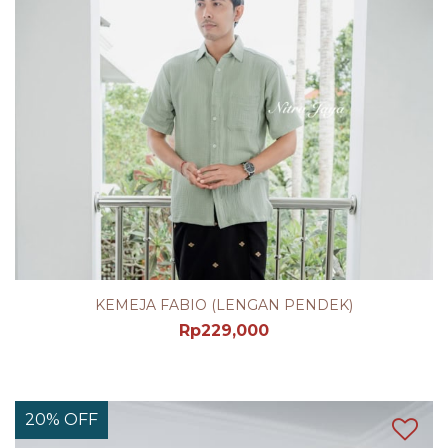
KEMEJA FABIO (LENGAN PENDEK)
Rp
229,000
20% OFF