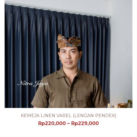
KEMEJA LINEN VAREL (LENGAN PENDEK)
Rp
220,000
–
Rp
229,000