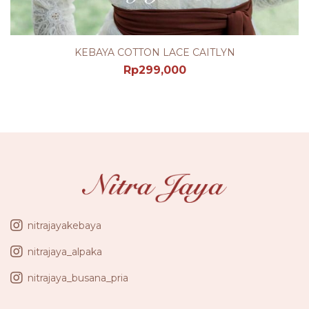
KEBAYA COTTON LACE CAITLYN
Rp
299,000
nitrajayakebaya
nitrajaya_alpaka
nitrajaya_busana_pria