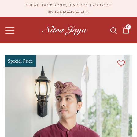
CREATE DON'T COPY, LEAD DON'T FOLLOW!!
#NITRAJAYAINSPIRED
0
Special Price