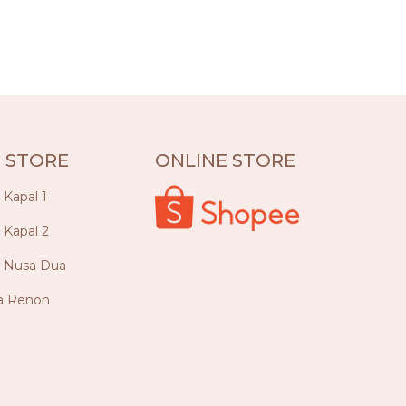
 STORE
ONLINE STORE
a Kapal 1
a Kapal 2
ya Nusa Dua
ya Renon