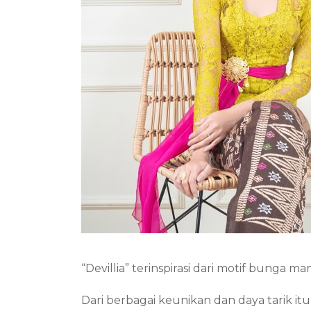
“Devillia” terinspirasi dari motif bunga m
Dari berbagai keunikan dan daya tarik it