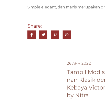
Simple elegant, dan manis merupakan ciri
Share:
Share on Facebook
Tweet
Pin it
Share on Whatsa
26 APR 2022
Tampil Modis
nan Klasik d
Kebaya Victor
by Nitra