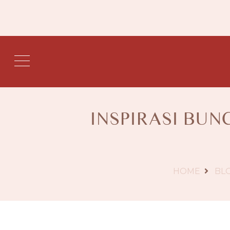
INSPIRASI BUN
HOME
BL