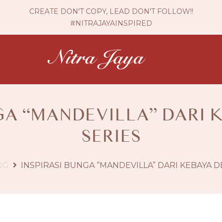
CREATE DON'T COPY, LEAD DON'T FOLLOW!!
#NITRAJAYAINSPIRED
GA “MANDEVILLA” DARI 
SERIES
OG
INSPIRASI BUNGA “MANDEVILLA” DARI KEBAYA DE