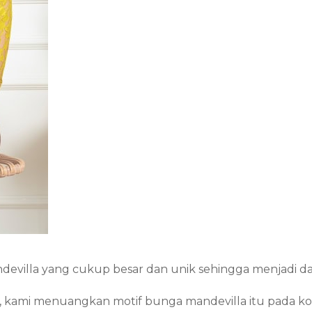
andevilla yang cukup besar dan unik sehingga menjadi day
u, kami menuangkan motif bunga mandevilla itu pada kolek