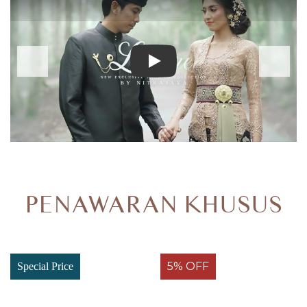
Play
PENAWARAN KHUSUS
5% OFF
Special Price