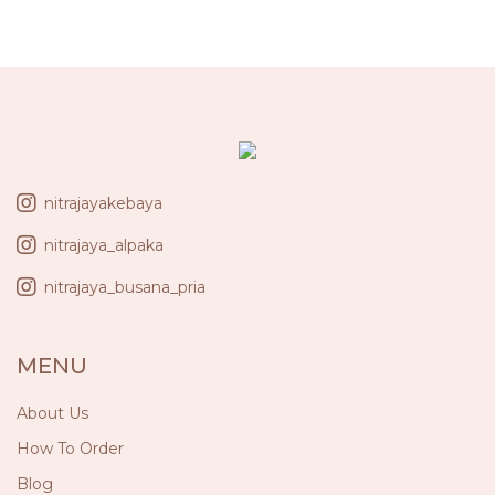
nitrajayakebaya
nitrajaya_alpaka
nitrajaya_busana_pria
MENU
About Us
How To Order
Blog