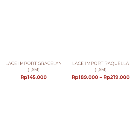
LACE IMPORT GRACELYN
LACE IMPORT RAQUELLA
(1,6M)
(1,6M)
Rp
145.000
Rp
189.000
–
Rp
219.000