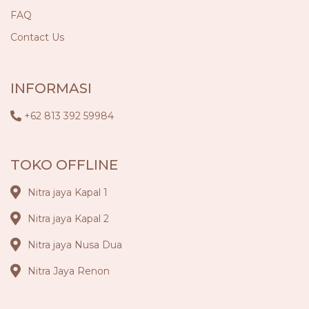
FAQ
Contact Us
INFORMASI
+62 813 392 59984
TOKO OFFLINE
Nitra jaya Kapal 1
Nitra jaya Kapal 2
Nitra jaya Nusa Dua
Nitra Jaya Renon